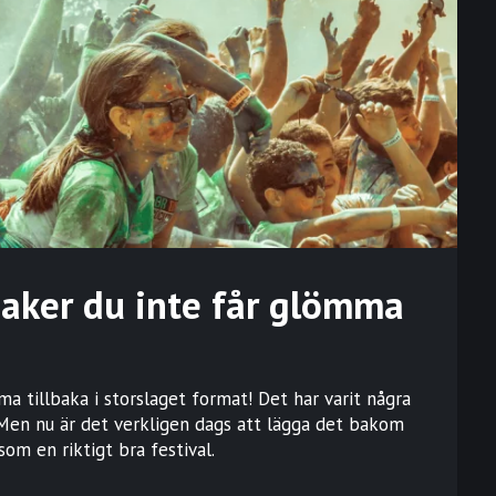
 saker du inte får glömma
a tillbaka i storslaget format! Det har varit några
Men nu är det verkligen dags att lägga det bakom
om en riktigt bra festival.