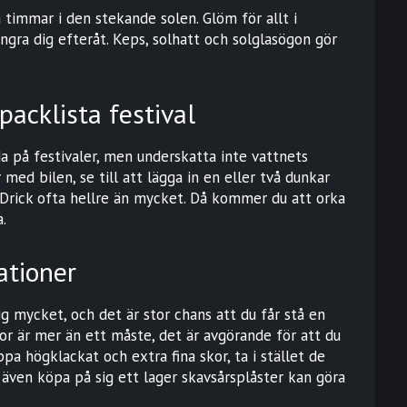
timmar i den stekande solen. Glöm för allt i
gra dig efteråt. Keps, solhatt och solglasögon gör
packlista festival
a på festivaler, men underskatta inte vattnets
med bilen, se till att lägga in en eller två dunkar
Drick ofta hellre än mycket. Då kommer du att orka
a.
ationer
ig mycket, och det är stor chans att du får stå en
kor är mer än ett måste, det är avgörande för att du
ppa högklackat och extra fina skor, ta i stället de
 även köpa på sig ett lager skavsårsplåster kan göra