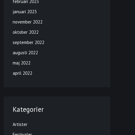
februari 2023
januari 2023
november 2022
oktober 2022
september 2022
augusti 2022
maj 2022
april 2022
Kategorier
Artister
Festivaler