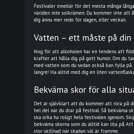
Festivaler innebär för det mesta många långa 
världen inte solkrämen. Du kommer inte att ån
dig ännu mer redo för dagen, eller veckan.
Vatten – ett måste på din 
Nog för att alkoholen har en tendens att flöd
krafter att hålla dig på gott humör. Om du tar 
med vatten som du sedan också kan fylla på. 
längre! Ha alltid med dig en liten vattenflask
Bekväma skor för alla situ
Det är självklart att du kommer att röra på d
hel del när du drar på festival. Så bekväma s
ska orka ha roligt hela festivalen igenom. Ski
bekväma skorna som du alltid kan lita på. Att
stor skillnad när skadan väl är framme.