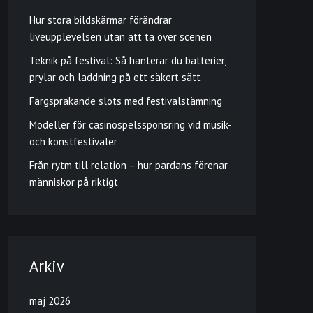
Hur stora bildskärmar förändrar
liveupplevelsen utan att ta över scenen
Teknik på festival: Så hanterar du batterier,
prylar och laddning på ett säkert sätt
Färgsprakande slots med festivalstämning
Modeller för casinospelssponsring vid musik-
och konstfestivaler
Från rytm till relation – hur pardans förenar
människor på riktigt
Arkiv
maj 2026