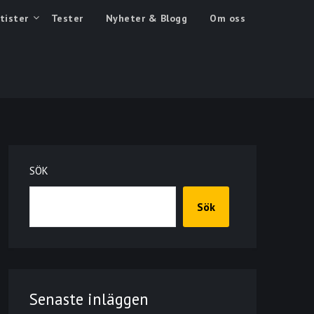
tister
Tester
Nyheter & Blogg
Om oss
SÖK
Sök
Senaste inläggen