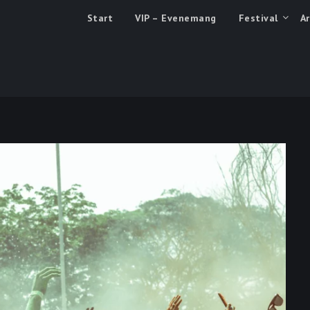
eace & Love – Festivalen
Start
VIP – Evenemang
Festival
Ar