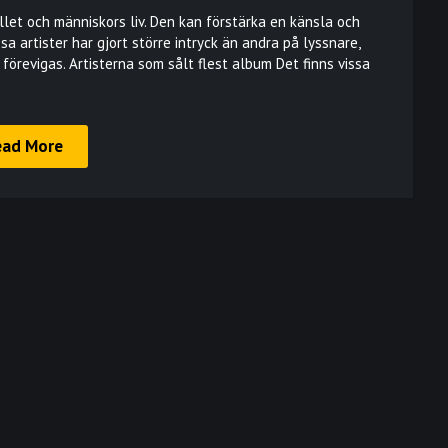
ället och människors liv. Den kan förstärka en känsla och
a artister har gjort större intryck än andra på lyssnare,
revigas. Artisterna som sålt flest album Det finns vissa
ead More