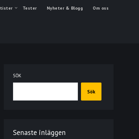
tister
Tester
Nyheter & Blogg
Om oss
SÖK
Sök
Senaste inläggen