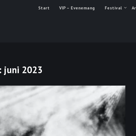
eace & Love – Festivalen
Start
VIP – Evenemang
Festival
Ar
:
juni 2023