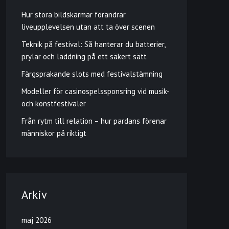
Hur stora bildskärmar förändrar
liveupplevelsen utan att ta över scenen
Teknik på festival: Så hanterar du batterier,
prylar och laddning på ett säkert sätt
Färgsprakande slots med festivalstämning
Modeller för casinospelssponsring vid musik-
och konstfestivaler
Från rytm till relation – hur pardans förenar
människor på riktigt
Arkiv
maj 2026