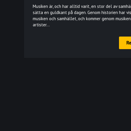
Musiken är, och har alltid varit, en stor del av samh
sätta en guldkant på dagen. Genom historien har viss
musiken och samhället, och kommer genom musiken fö
artister…
R