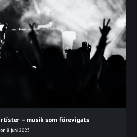
artister – musik som förevigats
 on
8 juni 2023