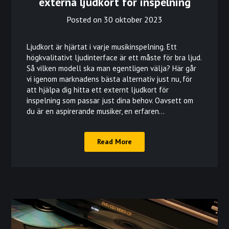
externa ljudkort för inspelning
Posted on
30 oktober 2023
Ljudkort är hjärtat i varje musikinspelning. Ett
högkvalitativt ljudinterface är ett måste för bra ljud.
Så vilken modell ska man egentligen välja? Här går
vi igenom marknadens bästa alternativ just nu, för
att hjälpa dig hitta ett externt ljudkort för
inspelning som passar just dina behov. Oavsett om
du är en aspirerande musiker, en erfaren…
Read More