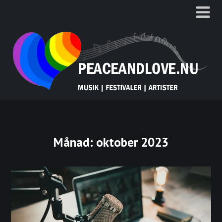
Hoppa
till
innehåll
Månad:
oktober 2023