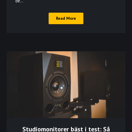
de…
Read More
Studiomonitorer bäst i test: Så