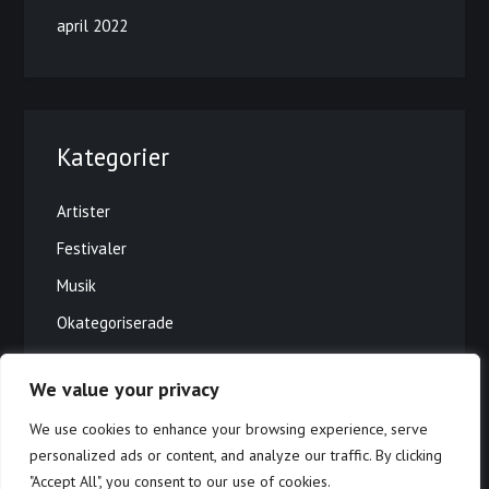
april 2022
Kategorier
Artister
Festivaler
Musik
Okategoriserade
Tester
We value your privacy
Tips
We use cookies to enhance your browsing experience, serve
Vip-biljetter
personalized ads or content, and analyze our traffic. By clicking
"Accept All", you consent to our use of cookies.