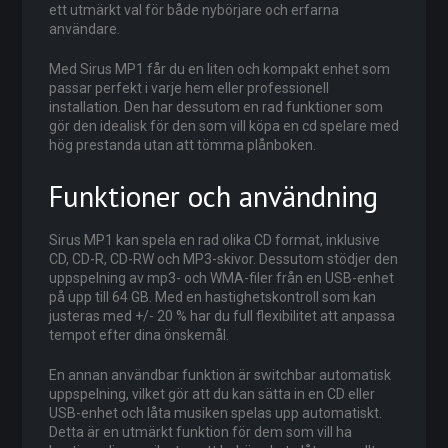
ett utmärkt val för både nybörjare och erfarna
användare.
Med Sirus MP1 får du en liten och kompakt enhet som
passar perfekt i varje hem eller professionell
installation. Den har dessutom en rad funktioner som
gör den idealisk för den som vill köpa en cd spelare med
hög prestanda utan att tömma plånboken.
Funktioner och användning
Sirus MP1 kan spela en rad olika CD format, inklusive
CD, CD-R, CD-RW och MP3-skivor. Dessutom stödjer den
uppspelning av mp3- och WMA-filer från en USB-enhet
på upp till 64 GB. Med en hastighetskontroll som kan
justeras med +/- 20 % har du full flexibilitet att anpassa
tempot efter dina önskemål.
En annan användbar funktion är switchbar automatisk
uppspelning, vilket gör att du kan sätta in en CD eller
USB-enhet och låta musiken spelas upp automatiskt.
Detta är en utmärkt funktion för dem som vill ha