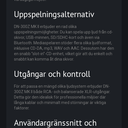
Uppspelningsalternativ
DN-300Z MK II erbjuder en rad olika
uppspelningsmöjligheter. Du kan spela upp ljud från cd-
skivor, USB-minnen, SD/SDHC-kort och även via
Bluetooth. Mediaspelaren stöder flera olika ljudformat,
inklusive CD-DA, mp3, WAV och AAC. Dessutom har den
en snabb ”slot-in”-CD-enhet, vilket gör att du enkelt och
snabbt kan komma åt dina skivor.
Utgångar och kontroll
För att passa en mängd olika ljudsystem erbjuder DN-
300Z MK II både RCA- och balanserade XLR-utgångar.
Detta gör den idealisk för professionella miljöer där
långa kablar och minimalt med störningar är viktiga
faktorer.
Användargränssnitt och