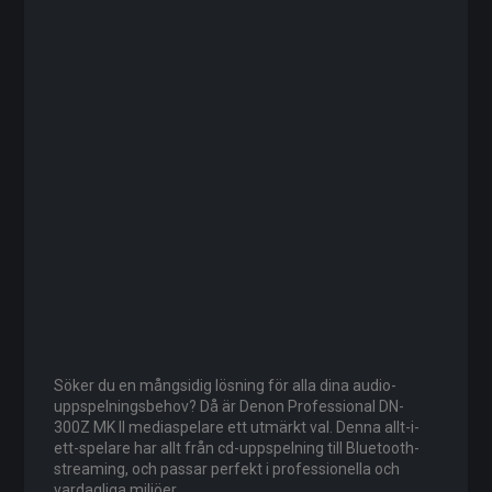
Söker du en mångsidig lösning för alla dina audio-
uppspelningsbehov? Då är Denon Professional DN-
300Z MK II mediaspelare ett utmärkt val. Denna allt-i-
ett-spelare har allt från cd-uppspelning till Bluetooth-
streaming, och passar perfekt i professionella och
vardagliga miljöer.