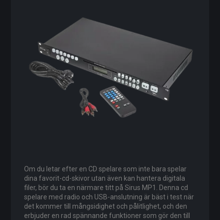
Om du letar efter en CD spelare som inte bara spelar
dina favorit-cd-skivor utan även kan hantera digitala
filer, bör du ta en närmare titt på Sirus MP1. Denna cd
spelare med radio och USB-anslutning är bäst i test när
det kommer till mångsidighet och pålitlighet, och den
erbjuder en rad spännande funktioner som gör den till