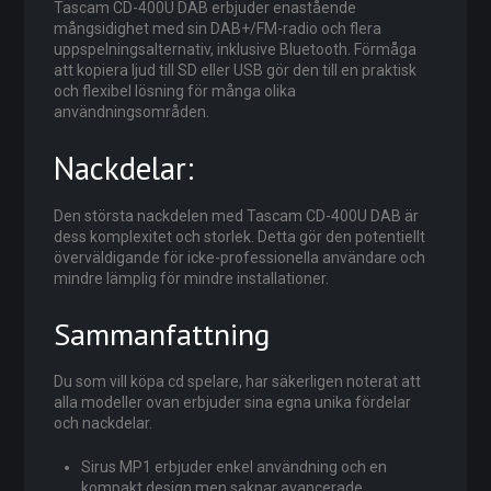
Tascam CD-400U DAB erbjuder enastående
mångsidighet med sin DAB+/FM-radio och flera
uppspelningsalternativ, inklusive Bluetooth. Förmåga
att kopiera ljud till SD eller USB gör den till en praktisk
och flexibel lösning för många olika
användningsområden.
Nackdelar:
Den största nackdelen med Tascam CD-400U DAB är
dess komplexitet och storlek. Detta gör den potentiellt
överväldigande för icke-professionella användare och
mindre lämplig för mindre installationer.
Sammanfattning
Du som vill köpa cd spelare, har säkerligen noterat att
alla modeller ovan erbjuder sina egna unika fördelar
och nackdelar.
Sirus MP1 erbjuder enkel användning och en
kompakt design men saknar avancerade