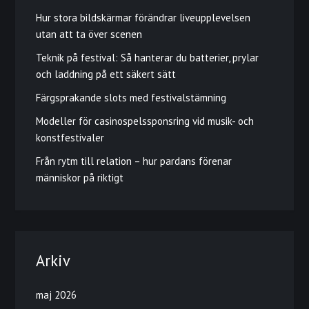
Hur stora bildskärmar förändrar liveupplevelsen
utan att ta över scenen
Teknik på festival: Så hanterar du batterier, prylar
och laddning på ett säkert sätt
Färgsprakande slots med festivalstämning
Modeller för casinospelssponsring vid musik- och
konstfestivaler
Från rytm till relation – hur pardans förenar
människor på riktigt
Arkiv
maj 2026