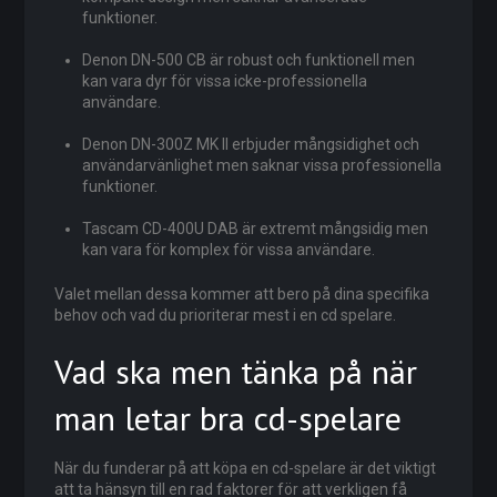
funktioner.
Denon DN-500 CB är robust och funktionell men
kan vara dyr för vissa icke-professionella
användare.
Denon DN-300Z MK II erbjuder mångsidighet och
användarvänlighet men saknar vissa professionella
funktioner.
Tascam CD-400U DAB är extremt mångsidig men
kan vara för komplex för vissa användare.
Valet mellan dessa kommer att bero på dina specifika
behov och vad du prioriterar mest i en cd spelare.
Vad ska men tänka på när
man letar bra cd-spelare
När du funderar på att köpa en cd-spelare är det viktigt
att ta hänsyn till en rad faktorer för att verkligen få