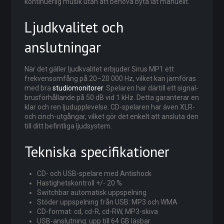
kontinuerlig musik utan att behöva byta låt manuellt.
Ljudkvalitet och
anslutningar
När det gäller ljudkvalitet erbjuder Sirus MP1 ett
frekvensomfång på 20–20 000 Hz, vilket kan jämföras
med bra
studiomonitorer
. Spelaren har därtill ett signal-
brusförhållande på 50 dB vid 1 kHz. Detta garanterar en
klar och ren ljudupplevelse. CD-spelaren har även XLR-
och cinch-utgångar, vilket gör det enkelt att ansluta den
till ditt befintliga ljudsystem.
Tekniska specifikationer
CD- och USB-spelare med Antishock
Hastighetskontroll +/- 20 %
Switchbar automatisk uppspelning
Stöder uppspelning från USB: MP3 och WMA
CD-format: cd, cd-R, cd-RW, MP3-skiva
USB-anslutning: upp till 64 GB läsbar