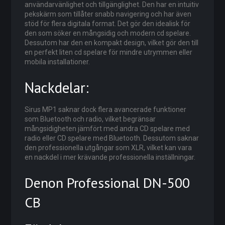
användarvänlighet och tillgänglighet. Den har en intuitiv
pekskärm som tillåter snabb navigering och har även
stöd för flera digitala format. Det gör den idealisk för
den som söker en mångsidig och modern cd spelare.
Dessutom har den en kompakt design, vilket gör den till
en perfekt liten cd spelare för mindre utrymmen eller
mobila installationer.
Nackdelar:
Sirus MP1 saknar dock flera avancerade funktioner
som Bluetooth och radio, vilket begränsar
mångsidigheten jämfört med andra CD spelare med
radio eller CD spelare med Bluetooth. Dessutom saknar
den professionella utgångar som XLR, vilket kan vara
en nackdel i mer krävande professionella inställningar.
Denon Professional DN-500
CB