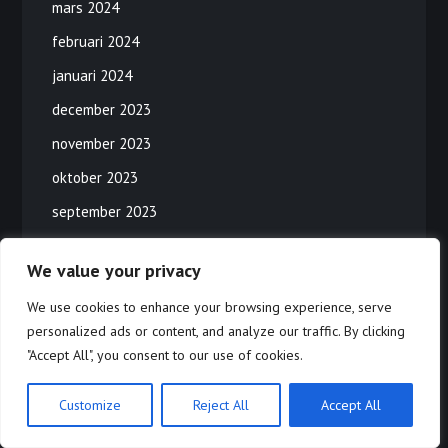
mars 2024
februari 2024
januari 2024
december 2023
november 2023
oktober 2023
september 2023
augusti 2023
We value your privacy
juli 2023
We use cookies to enhance your browsing experience, serve
juni 2023
personalized ads or content, and analyze our traffic. By clicking
maj 2023
"Accept All", you consent to our use of cookies.
april 2023
Customize
Reject All
Accept All
mars 2023