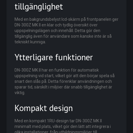
tillgänglighet
Med en bakgrundsbelyst lcd-skärm på frontpanelen ger
DN-300Z MK II en klar och tydlig översikt över
uppspelningslägen och innehåll. Detta gör den
tillgänglig även för användare som kanske inte är så
tekniskt kunniga.
Ytterligare funktioner
DN-300Z MK II har en funktion för automatisk
uppspelning vid start, vilket gör att den börjar spela så
snart den slås på. Detta förenklar användningen och
sparar tid, särskilt i miljöer där snabb tillgänglighet är
viktig.
Kompakt design
Med en kompakt 1RU-design tar DN-300Z MK II
minimalt med plats, vilket gör den lätt att integrera i
olika installationer, från utbildningsmiljöer till