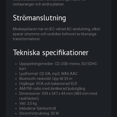
restauranger och andra platser.
Strömanslutning
Mediaspelaren har en IEC-viktad AC-anslutning, vilket
sparar utrymme och undviker behovet av klumpiga
transformatorer.
Tekniska specifikationer
Uppspelningsmedier: CD, USB-minne, SD/SDHC-
kort
Ljudformat: CD-DA, mp3, WAV, AAC
Bluetooth-räckvidd: Upp till 33 m
Utgångar: RCA och balanserad XLR
AM/FM-radio med dedikerad ljudutgång
Dimensioner: 434 x 347 x 44 mm (483 mm med
rackfästen)
Vikt: 3,5 kg
Inkluderar fjärrkontroll
Strömförbrukning: 30 W