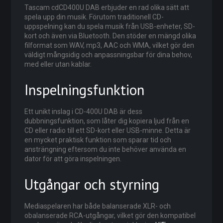
Tascam cdCD400U DAB erbjuder en rad olika sätt att
spela upp din musik. Förutom traditionell CD-
uppspelning kan du spela musik från USB-enheter, SD-
kort och även via Bluetooth. Den stöder en mängd olika
filformat som WAV, mp3, AAC och WMA, vilket gör den
väldigt mångsidig och anpassningsbar för dina behov,
med eller utan kablar.
Inspelningsfunktion
Ett unikt inslag i CD-400U DAB är dess
dubbningsfunktion, som låter dig kopiera ljud från en
CD eller radio till ett SD-kort eller USB-minne. Detta är
en mycket praktisk funktion som sparar tid och
ansträngning eftersom du inte behöver använda en
dator för att göra inspelningen.
Utgångar och styrning
Mediaspelaren har både balanserade XLR- och
obalanserade RCA-utgångar, vilket gör den kompatibel