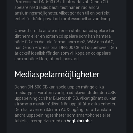
Professional DN-500 CB ett utmärkt val. Denna CD
spelare med radio bäst i test har en rad andra
anslutningsmöjligheter, vilket gör den till en perfekt
enhet för både privat och professionell användning.
Oavsett om du är ute efter en stationär cd spelare för
ditt hem eller en extern cd spelare som kan hantera
både CD och digitala format som mp3, WAV och AAC,
har Denon Professional DN-500 CB allt du behöver. Den
är också idealisk för den som vill köpa en cd-spelare
som är både liten, lätt och prisvärd.
Mediaspelarmöjligheter
Denon DN-500 CB kan spela upp en mängd olika
mediatyper. Förutom vanliga cd-skivor stöder den USB-
uppspelning och har Bluetooth 5.0, vilket gör att du kan
strömma musik trådlöst från upp till åtta olika enheter.
Den har även en 3,5 mm AUX-ingång för att ansluta
andra uppspelningsenheter som smartphones eller
tablets, exempelvis med en
högtalarkabel
.