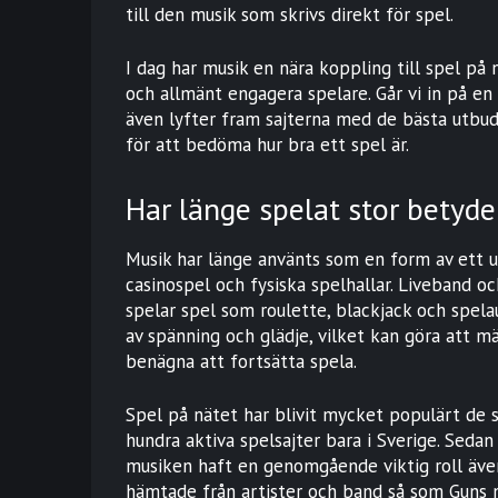
till den musik som skrivs direkt för spel.
I dag har musik en nära koppling till spel på 
och allmänt engagera spelare. Går vi in på en
även lyfter fram sajterna med de bästa utbud
för att bedöma hur bra ett spel är.
Har länge spelat stor betyde
Musik har länge använts som en form av ett
casinospel och fysiska spelhallar. Liveband 
spelar spel som roulette, blackjack och spela
av spänning och glädje, vilket kan göra att 
benägna att fortsätta spela.
Spel på nätet har blivit mycket populärt de 
hundra aktiva spelsajter bara i Sverige. Sedan
musiken haft en genomgående viktig roll även
hämtade från artister och band så som Guns n