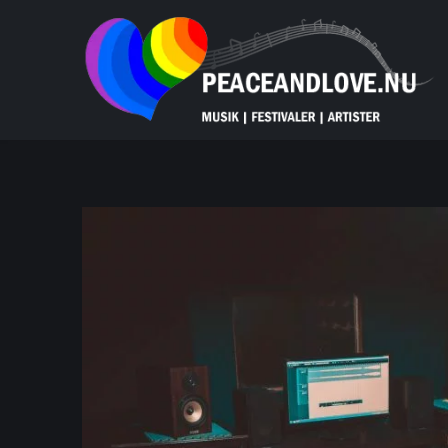
Hoppa
P
till
innehåll