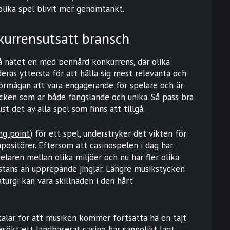
 olika spel blivit mer genomtänkt.
nkurrensutsatt bransch
 nätet en med benhård konkurrens, där olika
eras yttersta för att hålla sig mest relevanta och
 förmågan att vara engagerande för spelare och är
ycken som är både fängslande och unika. Så pass bra
ust det av alla spel som finns att tillgå.
ing point
) för ett spel, understryker det vikten för
mpositörer. Eftersom att casinospelen i dag har
elaren mellan olika miljöer och nu har fler olika
bstans än upprepande jinglar. Längre musikstycken
rgi kan vara skillnaden i den hårt
talar för att musiken kommer fortsätta ha en tajt
esökt ett landbaserat casino har sannolikt lagt