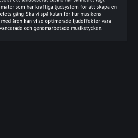
mater som har kraftiga ljudsystem för att skapa en
pelets gång. Ska vi spå kulan för hur musikens
 med åren kan vi se optimerade ljudeffekter vara
avancerade och genomarbetade musikstycken.