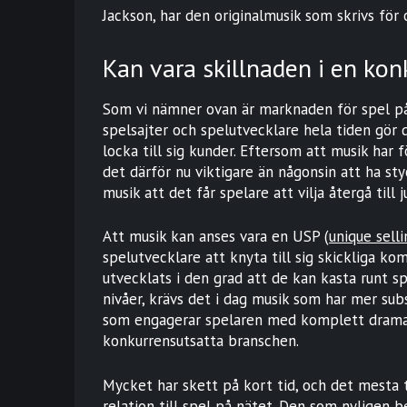
Jackson, har den originalmusik som skrivs för
Kan vara skillnaden i en ko
Som vi nämner ovan är marknaden för spel på
spelsajter och spelutvecklare hela tiden gör d
locka till sig kunder. Eftersom att musik har
det därför nu viktigare än någonsin att ha st
musik att det får spelare att vilja återgå till j
Att musik kan anses vara en USP (
unique sell
spelutvecklare att knyta till sig skickliga ko
utvecklats i den grad att de kan kasta runt sp
nivåer, krävs det i dag musik som har mer su
som engagerar spelaren med komplett dramatu
konkurrensutsatta branschen.
Mycket har skett på kort tid, och det mesta 
relation till spel på nätet. Den som nyligen b