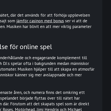
nätet, där det används för att förhöja upplevelsen
 sajt som
jämför casinon med bonus
ser vi att de
en. Musiken har blivit en att mer viktig parameter
lse för online spel
 underhållande och engagerande komplement till
och DJ:s spelar ofta i bakgrunden medan människor
utomater. Musiken hjälper till att skapa en atmosfär
människor känner sig mer avslappnade och mer
senaste åren, och numera finns det omkring ett
 spelandet började flyttas över till nätet har
 där. Förutom att det skapats spel som är direkt
’ Roses, Motörhead, Jimi Hendrix och Michael