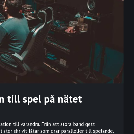
 till spel på nätet
tion till varandra. Från att stora band gett
ster skrivit låtar som drar paralleller till spelande,