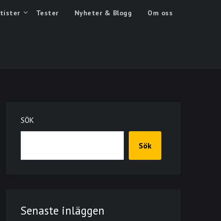
tister
Tester
Nyheter & Blogg
Om oss
SÖK
Sök
Senaste inläggen