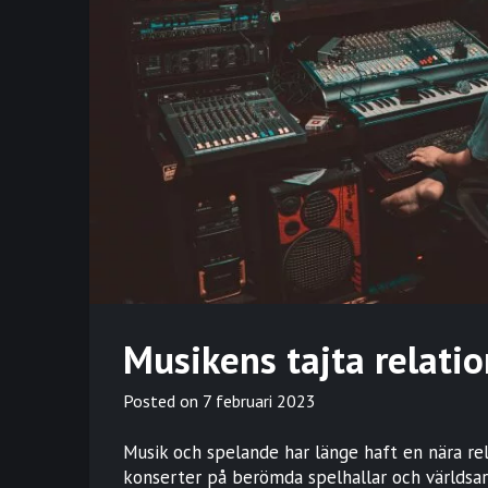
Musikens tajta relation
Posted on
7 februari 2023
Musik och spelande har länge haft en nära rela
konserter på berömda spelhallar och världsarti