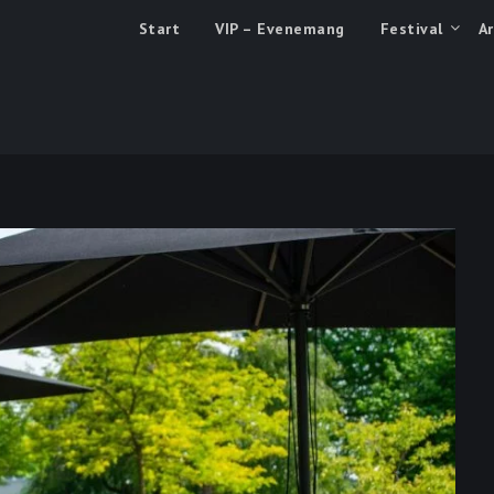
eace & Love – Festivalen
Start
VIP – Evenemang
Festival
Ar