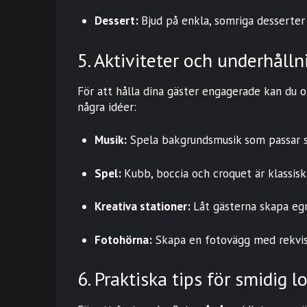
Dessert:
Bjud på enkla, somriga desserter
5. Aktiviteter och underhålln
För att hålla dina gäster engagerade kan du o
några idéer:
Musik:
Spela bakgrundsmusik som passar st
Spel:
Kubb, boccia och croquet är klassisk
Kreativa stationer:
Låt gästerna skapa eg
Fotohörna:
Skapa en fotovägg med rekvisi
6. Praktiska tips för smidig lo