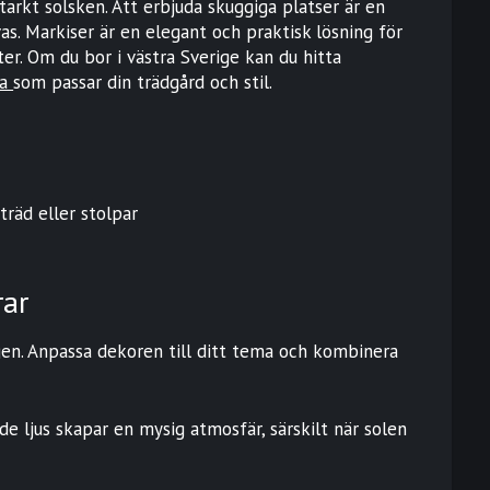
arkt solsken. Att erbjuda skuggiga platser är en
as. Markiser är en elegant och praktisk lösning för
r. Om du bor i västra Sverige kan du hitta
la
som passar din trädgård och stil.
träd eller stolpar
rar
gen. Anpassa dekoren till ditt tema och kombinera
de ljus skapar en mysig atmosfär, särskilt när solen