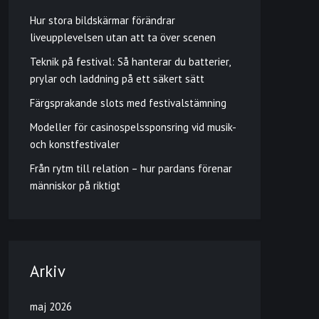
Hur stora bildskärmar förändrar
liveupplevelsen utan att ta över scenen
Teknik på festival: Så hanterar du batterier,
prylar och laddning på ett säkert sätt
Färgsprakande slots med festivalstämning
Modeller för casinospelssponsring vid musik-
och konstfestivaler
Från rytm till relation – hur pardans förenar
människor på riktigt
Arkiv
maj 2026