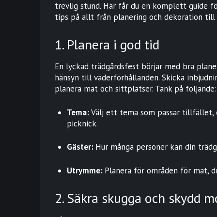
trevlig stund. Här får du en komplett guide f
tips på allt från planering och dekoration til
1. Planera i god tid
En lyckad trädgårdsfest börjar med bra plane
hänsyn till väderförhållanden. Skicka inbjudn
planera mat och sittplatser. Tänk på följande:
Tema:
Välj ett tema som passar tillfället
picknick.
Gäster:
Hur många personer kan din trä
Utrymme:
Planera för områden för mat, dry
2. Säkra skugga och skydd m