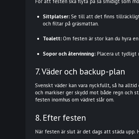
För att festen ska flyta på så smidigt som möj
Sittplatser:
Se till att det finns tillräckli
och filtar på gräsmattan.
Toalett:
Om festen är stor kan du hyra en
Sopor och återvinning:
Placera ut tydligt
7. Väder och backup-plan
Svenskt väder kan vara nyckfullt, så ha allti
och markiser ger skydd mot både regn och sta
festen inomhus om vädret slår om.
8. Efter festen
När festen är slut är det dags att städa upp. 