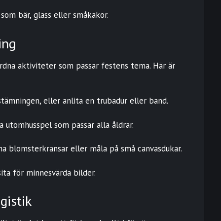
 som bär, glass eller småkakor.
ing
rdna aktiviteter som passar festens tema. Här är
ämningen, eller anlita en trubadur eller band.
a utomhusspel som passar alla åldrar.
na blomsterkransar eller måla på små canvasdukar.
ta för minnesvärda bilder.
gistik