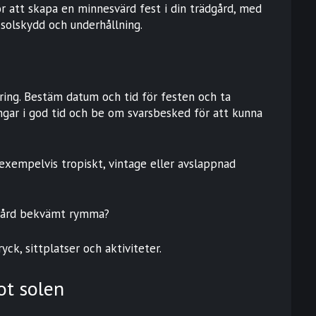
ör att skapa en minnesvärd fest i din trädgård, med
l solskydd och underhållning.
ring. Bestäm datum och tid för festen och ta
ingar i god tid och be om svarsbesked för att kunna
, exempelvis tropiskt, vintage eller avslappnad
dgård bekvämt rymma?
ck, sittplatser och aktiviteter.
ot solen