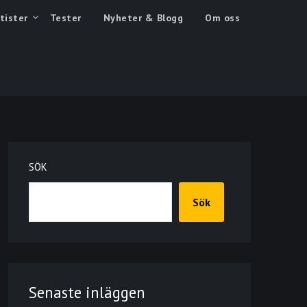
tister
Tester
Nyheter & Blogg
Om oss
SÖK
Sök
Senaste inläggen