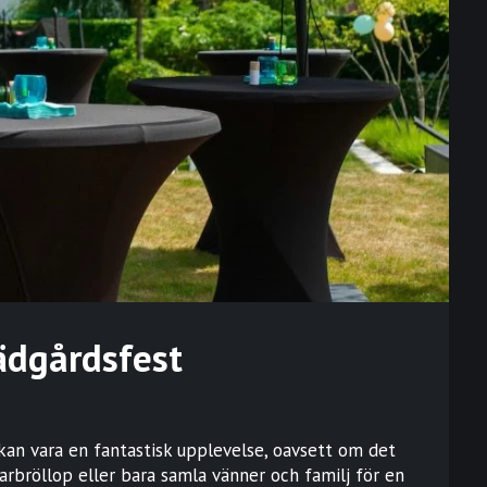
rädgårdsfest
an vara en fantastisk upplevelse, oavsett om det
marbröllop eller bara samla vänner och familj för en