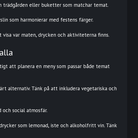
 trädgården eller buketter som matchar temat.
orslin som harmonierar med festens färger.
 visa var maten, drycken och aktiviteterna finns.
alla
iktigt att planera en meny som passar både temat
rt alternativ. Tänk på att inkludera vegetariska och
d och social atmosfär.
rycker som lemonad, iste och alkoholfritt vin. Tänk