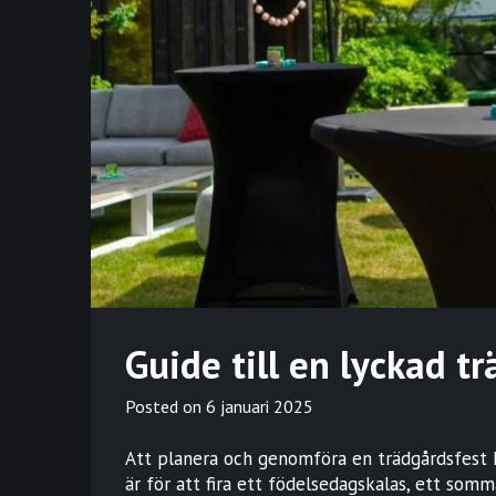
Guide till en lyckad t
Posted on
6 januari 2025
Att planera och genomföra en trädgårdsfest k
är för att fira ett födelsedagskalas, ett som